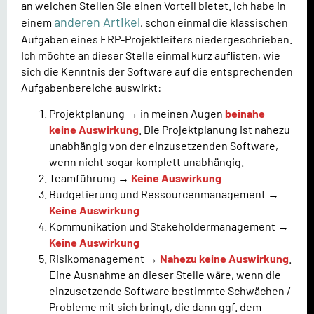
an welchen Stellen Sie einen Vorteil bietet. Ich habe in
anderen Artikel
einem
, schon einmal die klassischen
Aufgaben eines ERP-Projektleiters niedergeschrieben.
Ich möchte an dieser Stelle einmal kurz auflisten, wie
sich die Kenntnis der Software auf die entsprechenden
Aufgabenbereiche auswirkt:
Projektplanung → in meinen Augen
beinahe
keine Auswirkung
. Die Projektplanung ist nahezu
unabhängig von der einzusetzenden Software,
wenn nicht sogar komplett unabhängig.
Teamführung →
Keine Auswirkung
Budgetierung und Ressourcenmanagement →
Keine Auswirkung
Kommunikation und Stakeholdermanagement →
Keine Auswirkung
Risikomanagement →
Nahezu keine Auswirkung
.
Eine Ausnahme an dieser Stelle wäre, wenn die
einzusetzende Software bestimmte Schwächen /
Probleme mit sich bringt, die dann ggf. dem