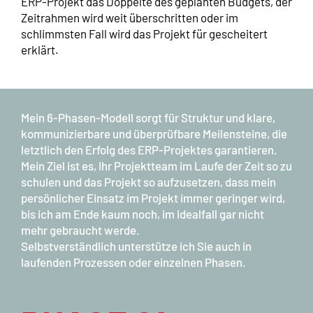
ERP-Projekt das Doppelte des geplanten Budgets, der
Zeitrahmen wird weit überschritten oder im
schlimmsten Fall wird das Projekt für gescheitert
erklärt.
Mein 6-Phasen-Modell sorgt für Struktur und klare,
kommunizierbare und überprüfbare Meilensteine, die
letztlich den Erfolg des ERP-Projektes garantieren.
Mein Ziel ist es, Ihr Projektteam im Laufe der Zeit so zu
schulen und das Projekt so aufzusetzen, dass mein
persönlicher Einsatz im Projekt immer geringer wird,
bis ich am Ende kaum noch, im Idealfall gar nicht
mehr gebraucht werde.
Selbstverständlich unterstütze ich Sie auch in
laufenden Prozessen oder einzelnen Phasen.