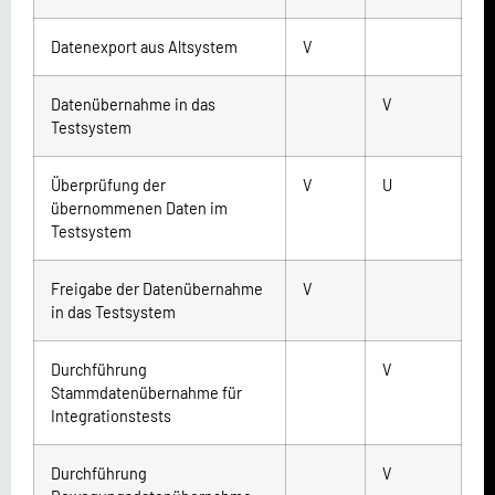
Datenexport aus Altsystem
V
Datenübernahme in das
V
Testsystem
Überprüfung der
V
U
übernommenen Daten im
Testsystem
Freigabe der Datenübernahme
V
in das Testsystem
Durchführung
V
Stammdatenübernahme für
Integrationstests
Durchführung
V