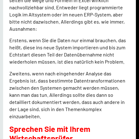
selten die Wege und Formeln in Excel wirklich
nachvollziehbar sind. Entweder liegt programmierte
Logik im Altsystem oder im neuen ERP-System, aber
bitte nicht dazwischen. Allerdings gibt es, wie immer,
Ausnahmen:
Erstens, wenn Sie die Daten nur einmal brauchen, das
heißt, diese ins neue System importieren und bis zum
Echtstart diesen Teil der Datenübernahme nicht
wiederholen müssen, ist dies natürlich kein Problem.
Zweitens, wenn nach eingehender Analyse das
Ergebnis ist, dass bestimmte Datentransformationen
zwischen den Systemen gemacht werden müssen,
kann man das tun. Allerdings sollte dies dann so
detailliert dokumentiert werden, dass auch andere in
der Lage sind, sich in den Themenkomplex
einzuarbeiten.
Sprechen Sie mit Ihrem
Wirtschaftsprüfer