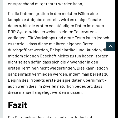
entsprechend mitgetestet werden kann.
Da die Datenmigration in den meisten Fällen eine
komplexe Aufgabe darstellt, wird es einige Monate
dauern, bis die ersten vollständigen Daten im neuen
ERP-System, idealerweise in einem Testsystem,
vorliegen. Für Workshops und erste Tests ist es jedoch
essenziell, dass diese mit Ihren eigenen Daten
durchgeführt werden. Beispielartikel und -kunden, die
mit dem eigenen Geschäft nichts zu tun haben, sorgen
nicht selten dafür, dass sich die Anwender in den
ersten Terminen nicht wiederfinden. Dies kann jedoch
ganz einfach vermieden werden, indem man bereits zu
Beginn des Projekts erste Beispieldaten übernimmt –
auch wenn dies im Zweifel natürlich bedeutet, dass
diese manuell angelegt werden müssen.
Fazit
Die Datenmigration ist ein zentraler, jedoch oft