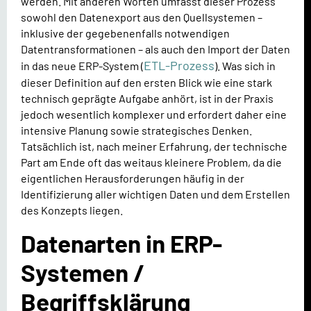
werden. Mit anderen Worten umfasst dieser Prozess
sowohl den Datenexport aus den Quellsystemen –
inklusive der gegebenenfalls notwendigen
Datentransformationen – als auch den Import der Daten
ETL-Prozess
in das neue ERP-System (
). Was sich in
dieser Definition auf den ersten Blick wie eine stark
technisch geprägte Aufgabe anhört, ist in der Praxis
jedoch wesentlich komplexer und erfordert daher eine
intensive Planung sowie strategisches Denken.
Tatsächlich ist, nach meiner Erfahrung, der technische
Part am Ende oft das weitaus kleinere Problem, da die
eigentlichen Herausforderungen häufig in der
Identifizierung aller wichtigen Daten und dem Erstellen
des Konzepts liegen.
Datenarten in ERP-
Systemen /
Begriffsklärung