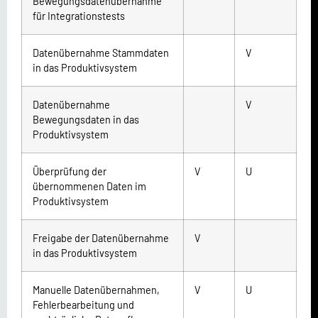
Bewegungsdatenübernahme
für Integrationstests
Datenübernahme Stammdaten
V
in das Produktivsystem
Datenübernahme
V
Bewegungsdaten in das
Produktivsystem
Überprüfung der
V
U
übernommenen Daten im
Produktivsystem
Freigabe der Datenübernahme
V
in das Produktivsystem
Manuelle Datenübernahmen,
V
U
Fehlerbearbeitung und