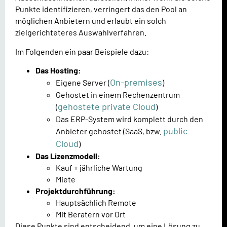
Punkte identifizieren, verringert das den Pool an
möglichen Anbietern und erlaubt ein solch
zielgerichteteres Auswahlverfahren.
Im Folgenden ein paar Beispiele dazu:
Das Hosting:
On-premises
Eigene Server (
)
Gehostet in einem Rechenzentrum
gehostete private Cloud
(
)
Das ERP-System wird komplett durch den
public
Anbieter gehostet (SaaS, bzw.
Cloud
)
Das Lizenzmodell:
Kauf + jährliche Wartung
Miete
Projektdurchführung:
Hauptsächlich Remote
Mit Beratern vor Ort
Diese Punkte sind entscheidend, um eine Lösung zu