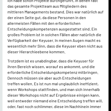
Ich habe schon Projekte durchgeführt, in denen fast
das gesamte Projektteam aus Mitgliedern des
mittleren Managements bestand. Dies war natürlich auf
der einen Seite gut, da diese Personen in den
allermeisten Fällen mit den erforderlichen
Entscheidungskompetenzen ausgestattet sind. Ein
großes Problem ist in solchen Fällen aber natürlich die
Verfügbarkeit der Keyuser. In meinen Augen macht es
wesentlich mehr Sinn, dass die Keyuser eben nicht aus
dieser Hierarchieebene kommen.
Trotzdem ist es unabdingbar, dass die Keyuser für
ihren Bereich wissen, worauf es ankommt, und die
erforderliche Entscheidungskompetenz mitbringen.
Dennoch müssen sie aber auch Entscheidungen
treffen wollen. Es ist nun mal unglaublich ineffizient,
wenn Workshops stattfinden, und man sich innerhalb
dieser Workshops nicht auf Ergebnisse einigen kann,
weil entweder niemand eine Entscheidung treffen will,
oder, fast noch schlimmer, diese im Nachhinein immer