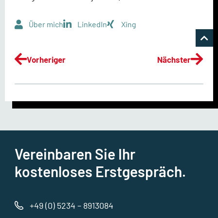
Über mich
LinkedIn
Xing
Vorheriger
Nächster
Vereinbaren Sie Ihr
kostenloses Erstgespräch.
+49 (0) 5234 – 8913084