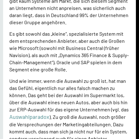
gibt kaum Systeme am Markt, die sich diesem Segment
an Unternehmen nicht anpreisen, was sicherlich auch
daran liegt, dass in Deutschland 99% der Unternehmen
dieser Gruppe angehören.
Es gibt sowohl das „kleine“, spezialisierte System mit
dem entsprechenden Anbieter, aber auch die Großen
wie Microsoft (sowohl mit Business Central (früher
Navision), als auch mit „Dynamics 365 Finance & Supply-
Chain-Management“), Oracle und SAP spielen in dem
Segment eine große Rolle.
Und wie immer, wenn die Auswahl zu groß ist, hat man
das Gefühl, eigentlich nur alles falsch machen zu
können. Das geht bei der Auswahl im Supermarkt los,
über die Auswahl eines neuen Autos, aber auch bis hin
zur ERP-Auswahl für das eigene Unternehmen (vgl. das
Auswahlparadox
). Zu groß die Auswahl, noch größer
die Versprechungen der Marketingabteilungen. Dazu
kommt auch, dass man sich ja nicht nur für ein System,
sondern vorwiegend auch für einen Anbieter